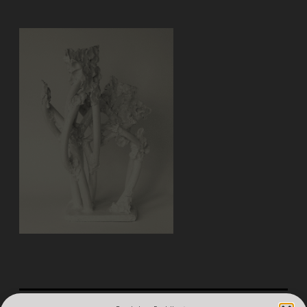
Metall
|
Stein-Objekte
|
Metall-Objekte